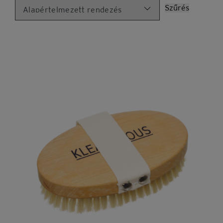
Szűrés