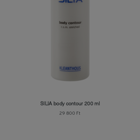
SILIA body contour 200 ml
29 800
Ft