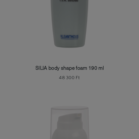
SILIA body shape foam 190 ml
48 300
Ft
Belépés