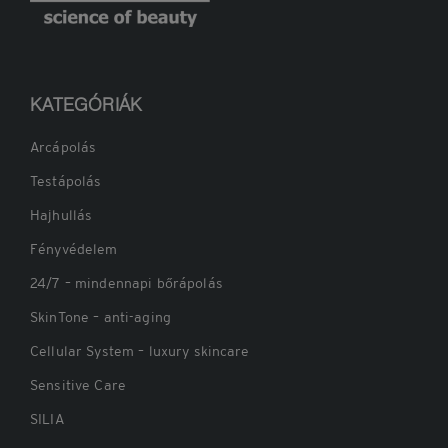
KATEGÓRIÁK
Arcápolás
Testápolás
Hajhullás
Fényvédelem
24/7 – mindennapi bőrápolás
SkinTone – anti-aging
Cellular System – luxury skincare
Sensitive Care
SILIA