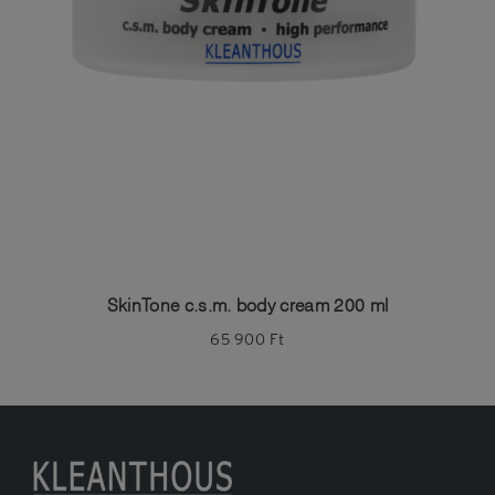
SkinTone c.s.m. body cream 200 ml
65 900
Ft