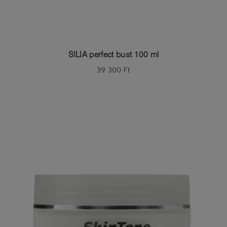
SILIA perfect bust 100 ml
39 300
Ft