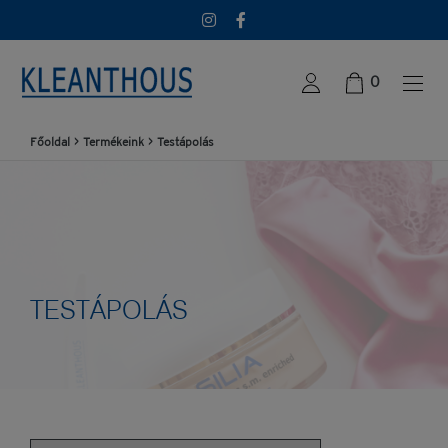
0
Főoldal
>
Termékeink
>
Testápolás
TESTÁPOLÁS