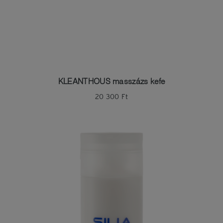
KLEANTHOUS masszázs kefe
20 300
Ft