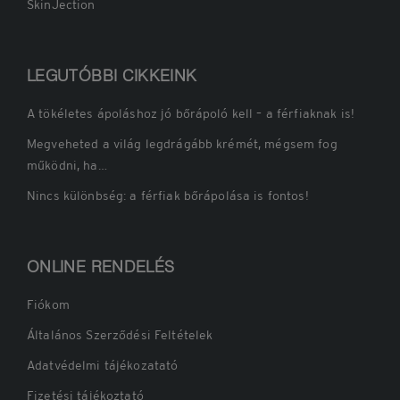
SkinJection
LEGUTÓBBI CIKKEINK
A tökéletes ápoláshoz jó bőrápoló kell – a férfiaknak is!
Megveheted a világ legdrágább krémét, mégsem fog
működni, ha…
Nincs különbség: a férfiak bőrápolása is fontos!
ONLINE RENDELÉS
Fiókom
Általános Szerződési Feltételek
Adatvédelmi tájékozatató
Fizetési tájékoztató