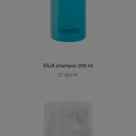
SILIA shampoo 200 ml
27 300
Ft