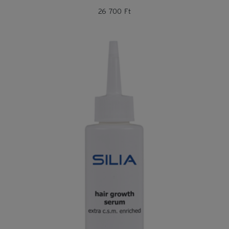
26 700
Ft