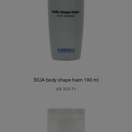
SILIA body shape foam 190 ml
48 300
Ft