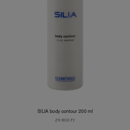
SILIA body contour 200 ml
29 800
Ft