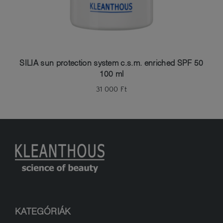
SILIA sun protection system c.s.m. enriched SPF 50
100 ml
31 000
Ft
KATEGÓRIÁK