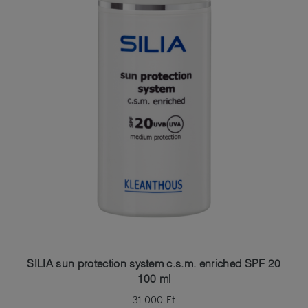
SILIA sun protection system c.s.m. enriched SPF 20
100 ml
31 000
Ft