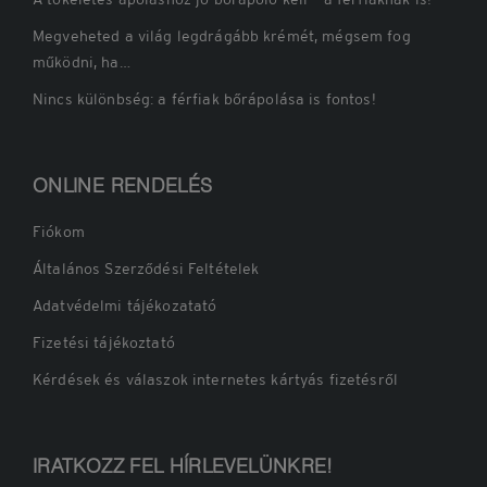
Megveheted a világ legdrágább krémét, mégsem fog
működni, ha…
Nincs különbség: a férfiak bőrápolása is fontos!
ONLINE RENDELÉS
Fiókom
Általános Szerződési Feltételek
Adatvédelmi tájékozatató
Fizetési tájékoztató
Kérdések és válaszok internetes kártyás fizetésről
IRATKOZZ FEL HÍRLEVELÜNKRE!