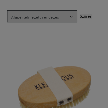
Szűrés