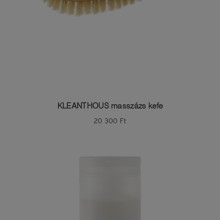
KLEANTHOUS masszázs kefe
20 300
Ft