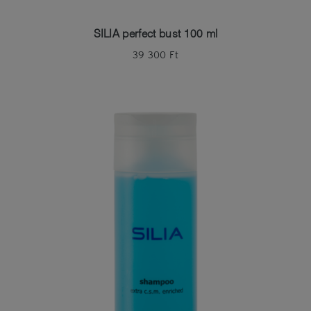
SILIA perfect bust 100 ml
39 300
Ft