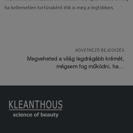
ha kellemetlen tortúraként élik is meg a legtöbben.
KÖVETKEZŐ BEJEGYZÉS
Megveheted a világ legdrágább krémét,
mégsem fog működni, ha…