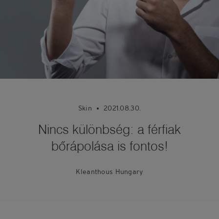
Skin
2021.08.30.
Nincs különbség: a férfiak
bőrápolása is fontos!
Kleanthous Hungary