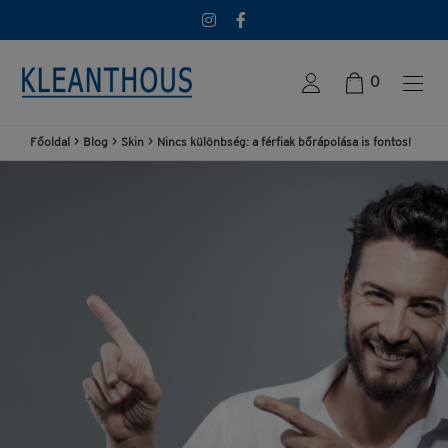
0
Főoldal
>
Blog
>
Skin
>
Nincs különbség: a férfiak bőrápolása is fontos!