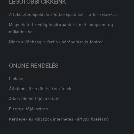
LEGUTÓBBI CIKKEINK
A tökéletes ápoláshoz jó bőrápoló kell – a férfiaknak is!
Megveheted a világ legdrágább krémét, mégsem fog
működni, ha…
Nincs különbség: a férfiak bőrápolása is fontos!
ONLINE RENDELÉS
Fiókom
Általános Szerződési Feltételek
Adatvédelmi tájékozatató
Fizetési tájékoztató
Kérdések és válaszok internetes kártyás fizetésről