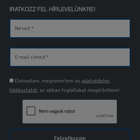
IRATKOZZ FEL HÍRLEVELÜNKRE!
Név
E-
mail
cím
Elolvastam, megismertem az
adatvédelmi
tájékoztatót
, az abban foglaltakat megértettem!