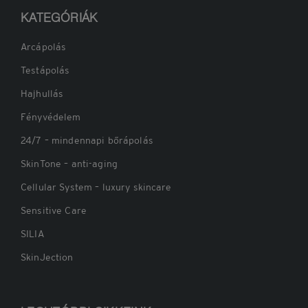
KATEGÓRIÁK
Arcápolás
Testápolás
Hajhullás
Fényvédelem
24/7 – mindennapi bőrápolás
SkinTone – anti-aging
Cellular System – luxury skincare
Sensitive Care
SILIA
SkinJection