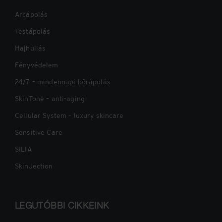
Arcápolás
Testápolás
Hajhullás
Fényvédelem
24/7 – mindennapi bőrápolás
SkinTone – anti-aging
Cellular System – luxury skincare
Sensitive Care
SILIA
SkinJection
LEGUTÓBBI CIKKEINK