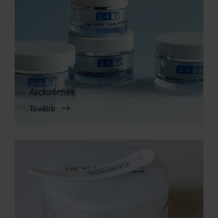
Arckrémek
Tovább