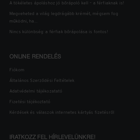
A tökéletes ápoláshoz jó bőrápoló kell – a férfiaknak is!
Megveheted a világ legdrágább krémét, mégsem fog
működni, ha…
Nincs különbség: a férfiak bőrápolása is fontos!
ONLINE RENDELÉS
Fiókom
Általános Szerződési Feltételek
Adatvédelmi tájékozatató
Fizetési tájékoztató
Kérdések és válaszok internetes kártyás fizetésről
IRATKOZZ FEL HÍRLEVELÜNKRE!