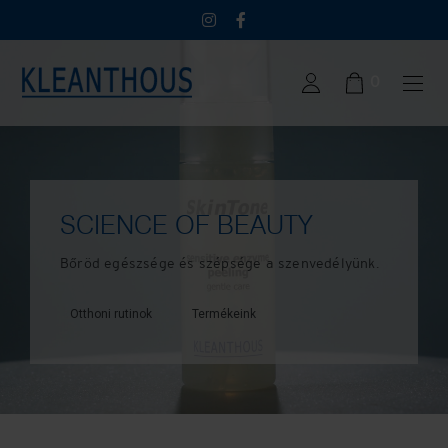
0
SCIENCE OF BEAUTY
Bőröd egészsége és szépsége a szenvedélyünk.
Otthoni rutinok
Termékeink