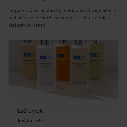
Legyen szó arcápolásról, testápolásról vagy akár a
hajhullás kezeléséről, személyre szabott ápolást
biztosítunk neked.
Szérumok
Tovább