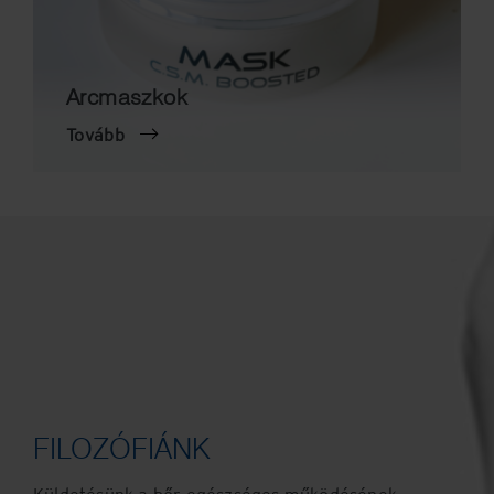
Arcmaszkok
Tovább
FILOZÓFIÁNK