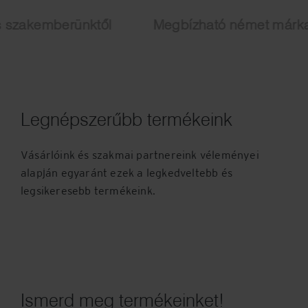
mberünktől
Megbízható német márka
Legnépszerűbb termékeink
Vásárlóink és szakmai partnereink véleményei
alapján egyaránt ezek a legkedveltebb és
legsikeresebb termékeink.
Ismerd meg termékeinket!