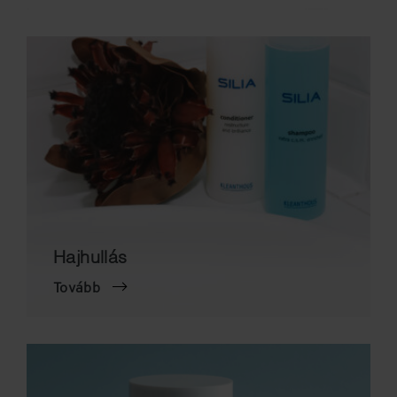
Hajhullás
Tovább