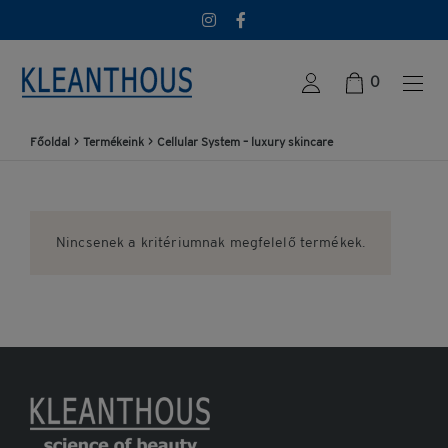
0
Főoldal
>
Termékeink
>
Cellular System – luxury skincare
Nincsenek a kritériumnak megfelelő termékek.