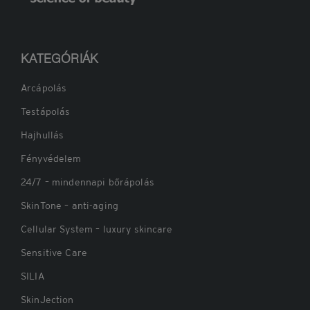
KATEGÓRIÁK
Arcápolás
Testápolás
Hajhullás
Fényvédelem
24/7 – mindennapi bőrápolás
SkinTone – anti-aging
Cellular System – luxury skincare
Sensitive Care
SILIA
Belépés
SkinJection